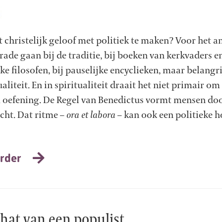
t christelijk geloof met politiek te maken? Voor het 
 rade gaan bij de traditie, bij boeken van kerkvaders e
jke filosofen, bij pauselijke encyclieken, maar belangri
ualiteit. En in spiritualiteit draait het niet primair om
oefening. De Regel van Benedictus vormt mensen doo
cht. Dat ritme –
ora et labora
– kan ook een politieke 
rder
hat van een populist