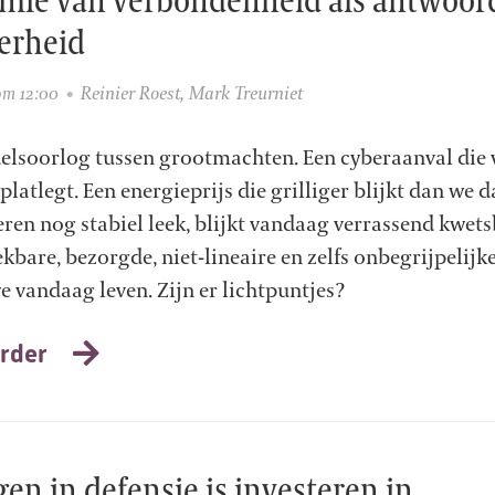
erheid
Reinier Roest
,
Mark Treurniet
 om 12:00
elsoorlog tussen grootmachten. Een cyberaanval die v
platlegt. Een energieprijs die grilliger blijkt dan we 
ren nog stabiel leek, blijkt vandaag verrassend kwets
ekbare, bezorgde, niet-lineaire en zelfs onbegrijpelijk
 vandaag leven. Zijn er lichtpuntjes?
rder
en in defensie is investeren in