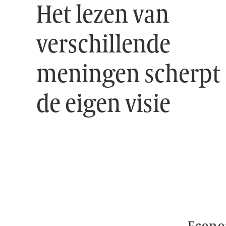
Het lezen van
verschillende
meningen scherpt
de eigen visie
Econo