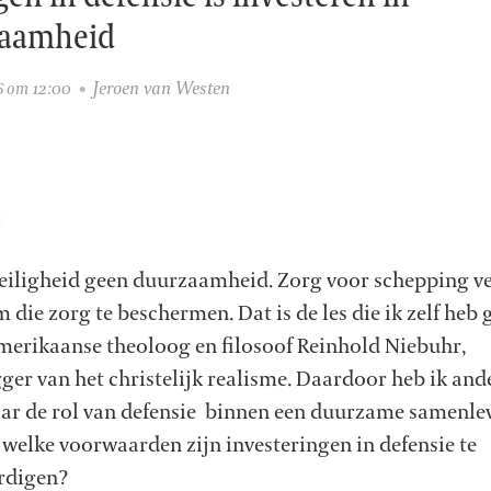
aamheid
Jeroen van Westen
6 om 12:00
eiligheid geen duurzaamheid. Zorg voor schepping v
die zorg te beschermen. Dat is de les die ik zelf heb 
merikaanse theoloog en filosoof Reinhold Niebuhr,
ger van het christelijk realisme. Daardoor heb ik and
aar de rol van defensie binnen een duurzame samenle
 welke voorwaarden zijn investeringen in defensie te
rdigen?