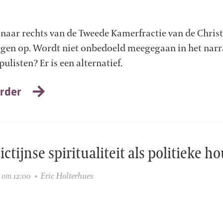
naar rechts van de Tweede Kamerfractie van de Chris
agen op. Wordt niet onbedoeld meegegaan in het narr
ulisten? Er is een alternatief.
rder
ctijnse spiritualiteit als politieke h
Eric Holterhues
 om 12:00