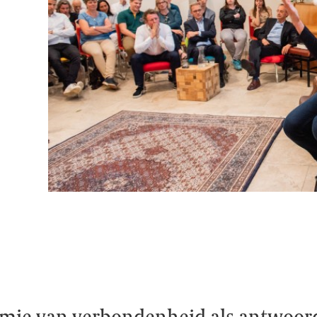
mie van verbondenheid als antwoor