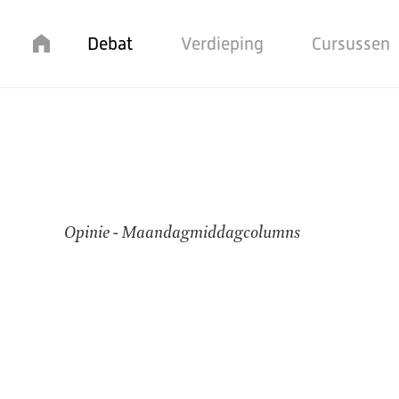
Home
Debat
Verdieping
Cursussen
Maandagmiddagcolu
Opinie - Maandagmiddagcolumns