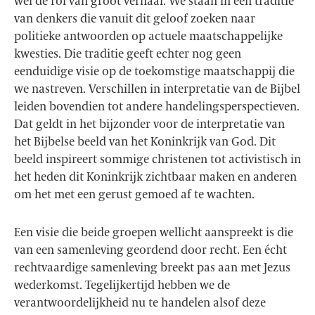
wel de rol van groot verhaal. We staan in een traditie
van denkers die vanuit dit geloof zoeken naar
politieke antwoorden op actuele maatschappelijke
kwesties. Die traditie geeft echter nog geen
eenduidige visie op de toekomstige maatschappij die
we nastreven. Verschillen in interpretatie van de Bijbel
leiden bovendien tot andere handelingsperspectieven.
Dat geldt in het bijzonder voor de interpretatie van
het Bijbelse beeld van het Koninkrijk van God. Dit
beeld inspireert sommige christenen tot activistisch in
het heden dit Koninkrijk zichtbaar maken en anderen
om het met een gerust gemoed af te wachten.
Een visie die beide groepen wellicht aanspreekt is die
van een samenleving geordend door recht. Een écht
rechtvaardige samenleving breekt pas aan met Jezus
wederkomst. Tegelijkertijd hebben we de
verantwoordelijkheid nu te handelen alsof deze