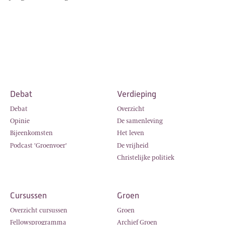
Debat
Verdieping
Debat
Overzicht
Opinie
De samenleving
Bijeenkomsten
Het leven
Podcast 'Groenvoer'
De vrijheid
Christelijke politiek
Cursussen
Groen
Overzicht cursussen
Groen
Fellowsprogramma
Archief Groen