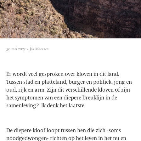
30 mei 2023
Jos Maessen
Er wordt veel gesproken over kloven in dit land.
Tussen stad en platteland, burger en politiek, jong en
oud, rijk en arm. Zijn dit verschillende kloven of zijn
het symptomen van een diepere breuklijn in de
samenleving? Ik denk het laatste.
De diepere kloof loopt tussen hen die zich -soms
noodgedwongen- richten op het leven in het nu en