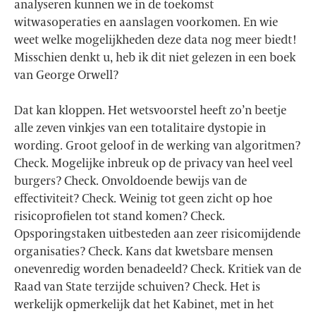
analyseren kunnen we in de toekomst
witwasoperaties en aanslagen voorkomen. En wie
weet welke mogelijkheden deze data nog meer biedt!
Misschien denkt u, heb ik dit niet gelezen in een boek
van George Orwell?
Dat kan kloppen. Het wetsvoorstel heeft zo’n beetje
alle zeven vinkjes van een totalitaire dystopie in
wording. Groot geloof in de werking van algoritmen?
Check. Mogelijke inbreuk op de privacy van heel veel
burgers? Check. Onvoldoende bewijs van de
effectiviteit? Check. Weinig tot geen zicht op hoe
risicoprofielen tot stand komen? Check.
Opsporingstaken uitbesteden aan zeer risicomijdende
organisaties? Check. Kans dat kwetsbare mensen
onevenredig worden benadeeld? Check. Kritiek van de
Raad van State terzijde schuiven? Check. Het is
werkelijk opmerkelijk dat het Kabinet, met in het