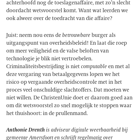
achterhoofd nog de toeslagenaffaire, met zo’n slecht
doordacht wetsvoorstel komt. Want wat leerden we
ook alweer over de toedracht van die affaire?
Juist: neem nou eens de
betrouwbare
burger als
uitgangspunt van overheidsbeleid! En laat die roep
om meer veiligheid en de valse beloften van
technologie je blik niet vertroebelen.
Criminaliteitsbestrijding is niet
computable
en met al
deze vergaring van betaalgegevens lopen we het
risico op vergaande overheidscontrole met in het
proces veel onschuldige slachtoffers. Dat moeten we
niet willen. De ChristenUnie doet er daarom goed aan
om dit wetsvoorstel zo snel mogelijk te stoppen waar
het thuishoort: in de prullenmand.
Anthonie Drenth
is adviseur digitale weerbaarheid bij
gemeente Amersfoort en schrijft regelmatig over