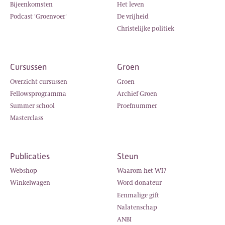
Bijeenkomsten
Het leven
Podcast 'Groenvoer'
De vrijheid
Christelijke politiek
Cursussen
Groen
Overzicht cursussen
Groen
Fellowsprogramma
Archief Groen
Summer school
Proefnummer
Masterclass
Publicaties
Steun
Webshop
Waarom het WI?
Winkelwagen
Word donateur
Eenmalige gift
Nalatenschap
ANBI