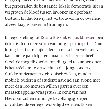
burger-panels. Hoewel het streven nobel is, hollen
burgerberaden de bestaande lokale democratie uit en
vergroten de kloof tussen inwoner en openbaar
bestuur. En dat terwijl het vertrouwen in de overheid
al zeer laag is, zeker in Groningen.
In tegenstelling tot
Rosita Bussink
en
Jos Maessen
ben
ik kritisch op deze vorm van burgerparticipatie. Door
loting heeft namelijk iedereen misschien wel even veel
kans om te participeren, maar niet iedereen heeft
dezelfde mogelijkheden om dit goed te kunnen doen.
Is het reëel om te verwachten dat jonge ouders,
drukke ondernemers, chronisch zieken, minder
mobiele ouderen of studentenavond aan avond met
meer dan 100 mensen willen sparren over een
maatschappelijk vraagstuk? Ik denk van niet.
Hierdoor zullen sommige bevolkingsgroepen
onvoldoende vertegenwoordigd worden. Ik ken