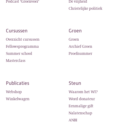
Podcast 'Groenvoer'
De vrijheid
Christelijke politiek
Cursussen
Groen
Overzicht cursussen
Groen
Fellowsprogramma
Archief Groen
Summer school
Proefnummer
Masterclass
Publicaties
Steun
Webshop
Waarom het WI?
Winkelwagen
Word donateur
Eenmalige gift
Nalatenschap
ANBI