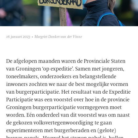
16 januari 2023
Margriet Donker-van der Vinne
De afgelopen maanden waren de Provinciale Staten
van Groningen ‘op expeditie’. Samen met jongeren,
toneelmakers, onderzoekers en belangstellende
inwoners zochten we naar de best mogelijke vormen
van burgerparticipatie. Het resultaat van de Expeditie
Participatie was een voorstel over hoe in de provincie
Groningen burgerparticipatie vormgegeven moet
worden. Eén onderdeel van dit voorstel was om naast
de gekozen volksvertegenwoordiging te gaan
experimenteren met burgerberaden en (gelote)