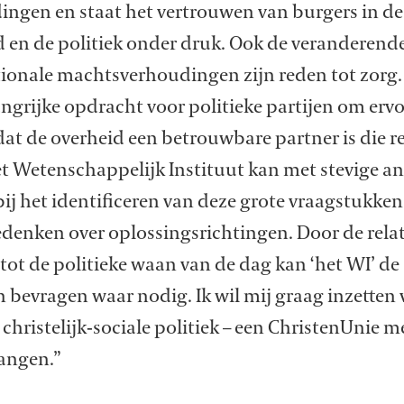
ingen en staat het vertrouwen van burgers in de
d en de politiek onder druk. Ook de veranderend
ionale machtsverhoudingen zijn reden tot zorg. 
ngrijke opdracht voor politieke partijen om ervo
at de overheid een betrouwbare partner is die r
t Wetenschappelijk Instituut kan met stevige an
ij het identificeren van deze grote vraagstukke
denken over oplossingsrichtingen. Door de relat
tot de politieke waan van de dag kan ‘het WI’ de
jn bevragen waar nodig. Ik wil mij graag inzetten
 christelijk-sociale politiek – een ChristenUnie m
angen.”