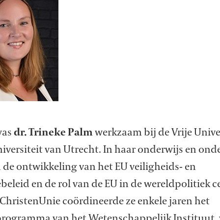
was
dr. Trineke Palm
werkzaam bij de Vrije Unive
iversiteit van Utrecht. In haar onderwijs en ond
de ontwikkeling van het EU veiligheids- en
beleid en de rol van de EU in de wereldpolitiek c
ChristenUnie coördineerde ze enkele jaren het
programma van het Wetenschappelijk Instituut,