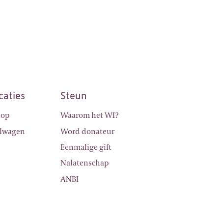
caties
Steun
hop
Waarom het WI?
lwagen
Word donateur
Eenmalige gift
Nalatenschap
ANBI