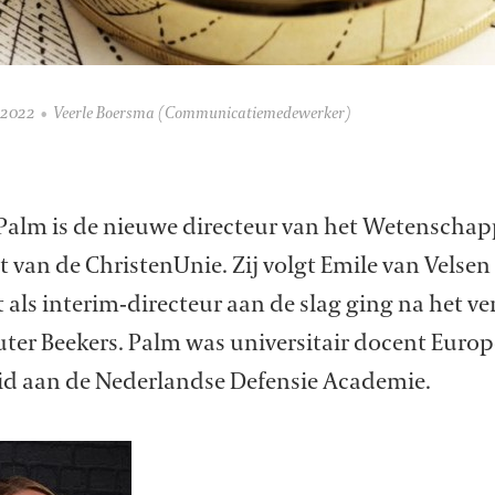
 2022
Veerle Boersma
(Communicatiemedewerker)
 Palm is de nieuwe directeur van het Wetenschap
t van de ChristenUnie. Zij volgt Emile van Velsen 
 als interim-directeur aan de slag ging na het ve
ter Beekers. Palm was universitair docent Europ
eid aan de Nederlandse Defensie Academie.