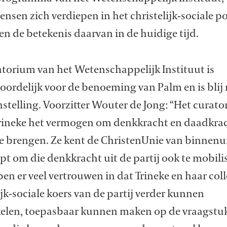
nsen zich verdiepen in het christelijk-sociale po
n de betekenis daarvan in de huidige tijd.
atorium van het Wetenschappelijk Instituut is
oordelijk voor de benoeming van Palm en is blij
stelling. Voorzitter Wouter de Jong: “Het curat
 Trineke het vermogen om denkkracht en daadkra
e brengen. Ze kent de ChristenUnie van binnenui
pt om die denkkracht uit de partij ook te mobili
n er veel vertrouwen in dat Trineke en haar coll
ijk-sociale koers van de partij verder kunnen
elen, toepasbaar kunnen maken op de vraagstu