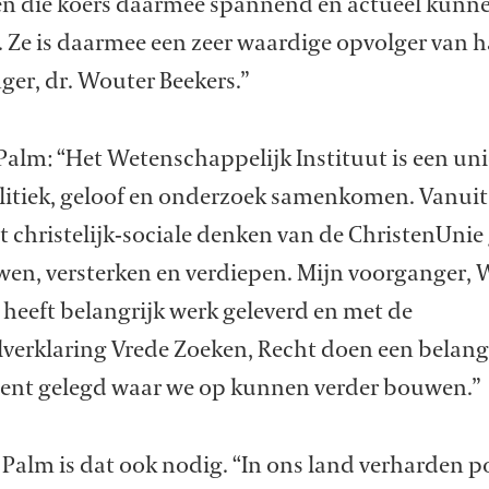
en die koers daarmee spannend en actueel kunn
 Ze is daarmee een zeer waardige opvolger van h
ger, dr. Wouter Beekers.”
Palm: “Het Wetenschappelijk Instituut is een uni
litiek, geloof en onderzoek samenkomen. Vanuit
et christelijk-sociale denken van de ChristenUnie
wen, versterken en verdiepen. Mijn voorganger,
 heeft belangrijk werk geleverd en met de
lverklaring Vrede Zoeken, Recht doen een belang
nt gelegd waar we op kunnen verder bouwen.”
Palm is dat ook nodig. “In ons land verharden po