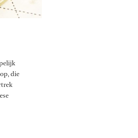
pelijk
op, die
rtrek
ese