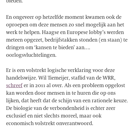
bieden.
En ongeveer op hetzelfde moment kwamen ook de
oproepen om deze mensen zo snel mogelijk aan het
werk te helpen. Haagse en Europese lobby’s werden
meteen opgezet, bedrijfstakken stonden (en staan) te
dringen om ‘kansen te bieden’ aan….
oorlogsvluchtelingen.
Er is een volstrekt logische verklaring voor deze
handelswijze. Wil Tiemeijer, staflid van de WRR,
schreef
er in 2011 al over. Als een probleem opgelost
kan worden door mensen in te huren die op ons
lijken, dat heeft dat de schijn van een rationele keuze.
De biologie van de verbondenheid is echter zeer
exclusief en niet slechts moreel, maar ook
economisch volstrekt onverantwoord.