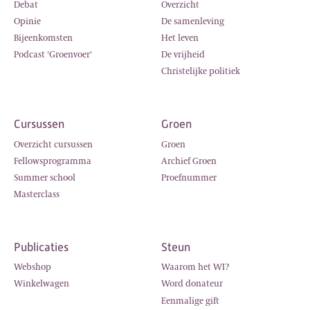
Debat
Overzicht
Opinie
De samenleving
Bijeenkomsten
Het leven
Podcast 'Groenvoer'
De vrijheid
Christelijke politiek
Cursussen
Groen
Overzicht cursussen
Groen
Fellowsprogramma
Archief Groen
Summer school
Proefnummer
Masterclass
Publicaties
Steun
Webshop
Waarom het WI?
Winkelwagen
Word donateur
Eenmalige gift