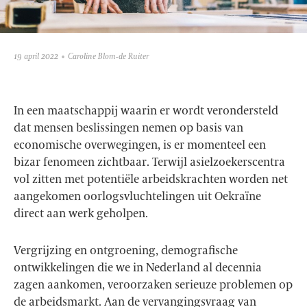
19 april 2022
Caroline Blom-de Ruiter
In een maatschappij waarin er wordt verondersteld
dat mensen beslissingen nemen op basis van
economische overwegingen, is er momenteel een
bizar fenomeen zichtbaar. Terwijl asielzoekerscentra
vol zitten met potentiële arbeidskrachten worden net
aangekomen oorlogsvluchtelingen uit Oekraïne
direct aan werk geholpen.
Vergrijzing en ontgroening, demografische
ontwikkelingen die we in Nederland al decennia
zagen aankomen, veroorzaken serieuze problemen op
de arbeidsmarkt. Aan de vervangingsvraag van