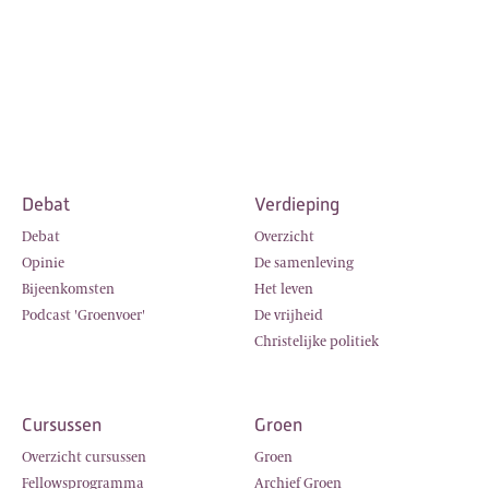
Debat
Verdieping
Debat
Overzicht
Opinie
De samenleving
Bijeenkomsten
Het leven
Podcast 'Groenvoer'
De vrijheid
Christelijke politiek
Cursussen
Groen
Overzicht cursussen
Groen
Fellowsprogramma
Archief Groen