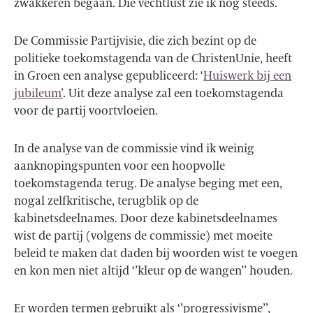
zwakkeren begaan. Die vechtlust zie ik nog steeds.
De Commissie Partijvisie, die zich bezint op de
politieke toekomstagenda van de ChristenUnie, heeft
in Groen een analyse gepubliceerd: ‘
Huiswerk bij een
jubileum’
. Uit deze analyse zal een toekomstagenda
voor de partij voortvloeien.
In de analyse van de commissie vind ik weinig
aanknopingspunten voor een hoopvolle
toekomstagenda terug. De analyse beging met een,
nogal zelfkritische, terugblik op de
kabinetsdeelnames. Door deze kabinetsdeelnames
wist de partij (volgens de commissie) met moeite
beleid te maken dat daden bij woorden wist te voegen
en kon men niet altijd ‘’kleur op de wangen’’ houden.
Er worden termen gebruikt als ‘’progressivisme’’,