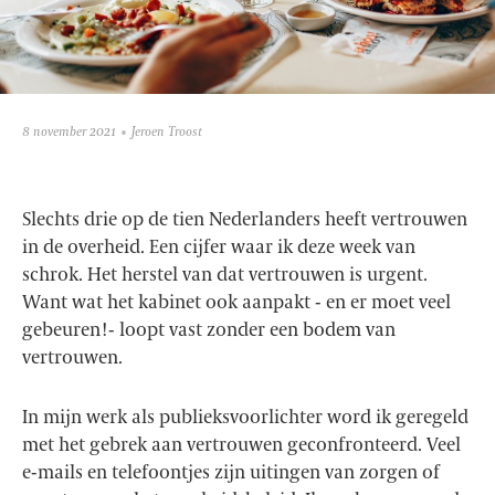
8 november 2021
Jeroen Troost
Slechts drie op de tien Nederlanders heeft vertrouwen
in de overheid. Een cijfer waar ik deze week van
schrok. Het herstel van dat vertrouwen is urgent.
Want wat het kabinet ook aanpakt - en er moet veel
gebeuren!- loopt vast zonder een bodem van
vertrouwen.
In mijn werk als publieksvoorlichter word ik geregeld
met het gebrek aan vertrouwen geconfronteerd. Veel
e-mails en telefoontjes zijn uitingen van zorgen of