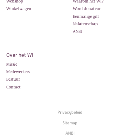
Webshop
Waarom het WI?
Winkelwagen
Word donateur
Eenmalige gift
Nalatenschap
ANBI
Over het WI
Missie
Medewerkers
Bestuur
Contact
Privacybeleid
Sitemap
ANBI