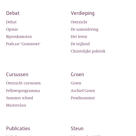
Debat
Verdieping
Debat
Overzicht
Opinie
De samenleving
Bijeenkomsten
Het leven
Podcast 'Groenvoer'
De vrijheid
Christelijke politiek
Cursussen
Groen
Overzicht cursussen
Groen
Fellowsprogramma
Archief Groen
Summer school
Proefnummer
Masterclass
Publicaties
Steun