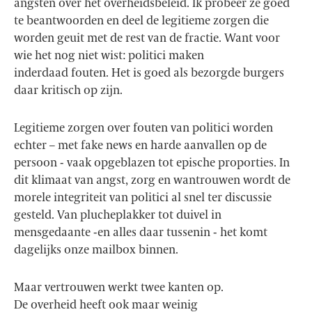
angsten over het overheidsbeleid. Ik probeer ze goed
te beantwoorden en deel de legitieme zorgen die
worden geuit met de rest van de fractie. Want voor
wie het nog niet wist: politici maken
inderdaad fouten. Het is goed als bezorgde burgers
daar kritisch op zijn.
Legitieme zorgen over fouten van politici worden
echter – met fake news en harde aanvallen op de
persoon - vaak opgeblazen tot epische proporties. In
dit klimaat van angst, zorg en wantrouwen wordt de
morele integriteit van politici al snel ter discussie
gesteld. Van plucheplakker tot duivel in
mensgedaante -en alles daar tussenin - het komt
dagelijks onze mailbox binnen.
Maar vertrouwen werkt twee kanten op.
De overheid heeft ook maar weinig