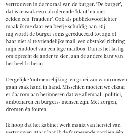
vertrouwen in de moraal van de burger. ‘De burger’,
dat is te vaak een calculerende ‘klant’ en niet
zelden een ‘fraudeur’. Ook als publieksvoorlichter
maak ik me daar een beetje schuldig aan. Bij
mij wordt de burger soms gereduceerd tot zijn of
haar niet al te vriendelijke mail, een obstakel richting
mijn einddoel van een lege mailbox. Dan is het lastig
om oprecht de ander te zien, aan de andere kant van
het beeldscherm.
Dergelijke ‘ontmenselijking’ en groei van wantrouwen
gaan vaak hand in hand. Misschien moeten we elkaar
er daarom aan herinneren dat we allemaal –politici,
ambtenaren en burgers- mensen zijn. Met zorgen,
dromen én fouten.
Ik hoop dat het kabinet werk maakt van herstel van
vertrouwen. Maar laat ik de formerende partijen één,