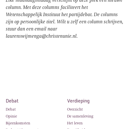
Elke maandagmiddag verschijnt op deze plek een nieuwe
column. Met deze columns faciliteert het
Wetenschappelijk Instituut het partijdebat. De columns
zijn op persoonlijke titel. Wilt u zelf een column schrijven,
stuur dan een email naar
laurenswijmenga@christenunie.nl.
Debat
Verdieping
Debat
Overzicht
Opinie
De samenleving
Bijeenkomsten
Het leven