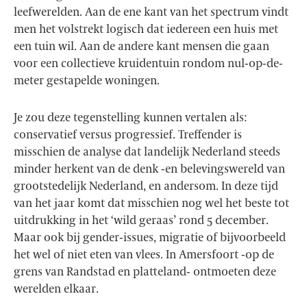
leefwerelden. Aan de ene kant van het spectrum vindt
men het volstrekt logisch dat iedereen een huis met
een tuin wil. Aan de andere kant mensen die gaan
voor een collectieve kruidentuin rondom nul-op-de-
meter gestapelde woningen.
Je zou deze tegenstelling kunnen vertalen als:
conservatief versus progressief. Treffender is
misschien de analyse dat landelijk Nederland steeds
minder herkent van de denk -en belevingswereld van
grootstedelijk Nederland, en andersom. In deze tijd
van het jaar komt dat misschien nog wel het beste tot
uitdrukking in het ‘wild geraas’ rond 5 december.
Maar ook bij gender-issues, migratie of bijvoorbeeld
het wel of niet eten van vlees. In Amersfoort -op de
grens van Randstad en platteland- ontmoeten deze
werelden elkaar.