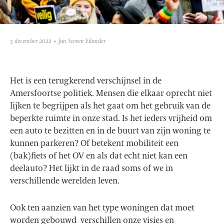
5 december 2022
Jan Steven Eilander
Het is een terugkerend verschijnsel in de
Amersfoortse politiek. Mensen die elkaar oprecht niet
lijken te begrijpen als het gaat om het gebruik van de
beperkte ruimte in onze stad. Is het ieders vrijheid om
een auto te bezitten en in de buurt van zijn woning te
kunnen parkeren? Of betekent mobiliteit een
(bak)fiets of het OV en als dat echt niet kan een
deelauto? Het lijkt in de raad soms of we in
verschillende werelden leven.
Ook ten aanzien van het type woningen dat moet
worden gebouwd verschillen onze visies en