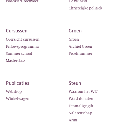
Podcast 'Groenvoer'
De vrijheid
Christelijke politiek
Cursussen
Groen
Overzicht cursussen
Groen
Fellowsprogramma
Archief Groen
Summer school
Proefnummer
Masterclass
Publicaties
Steun
Webshop
Waarom het WI?
Winkelwagen
Word donateur
Eenmalige gift
Nalatenschap
ANBI