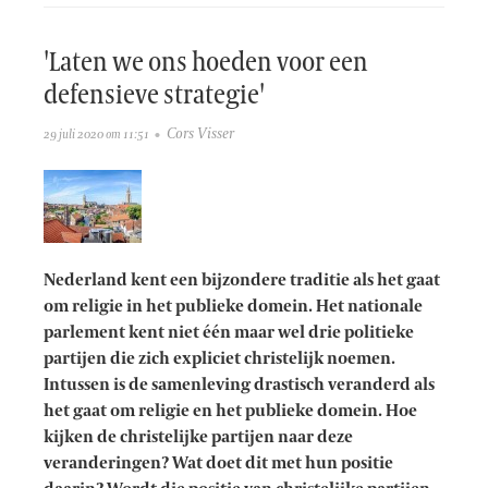
'Laten we ons hoeden voor een
defensieve strategie'
Cors Visser
29 juli 2020 om 11:51
Nederland kent een bijzondere traditie als het gaat
om religie in het publieke domein. Het nationale
parlement kent niet één maar wel drie politieke
partijen die zich expliciet christelijk noemen.
Intussen is de samenleving drastisch veranderd als
het gaat om religie en het publieke domein. Hoe
kijken de christelijke partijen naar deze
veranderingen? Wat doet dit met hun positie