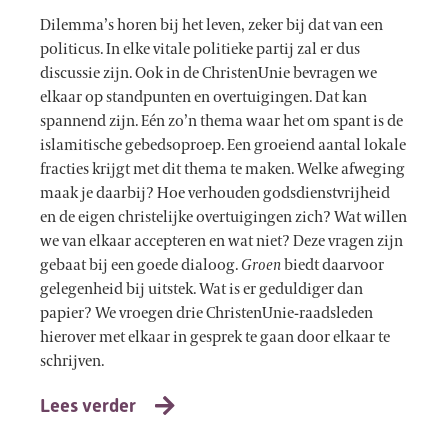
Dilemma’s horen bij het leven, zeker bij dat van een
politicus. In elke vitale politieke partij zal er dus
discussie zijn. Ook in de ChristenUnie bevragen we
elkaar op standpunten en overtuigingen. Dat kan
spannend zijn. Eén zo’n thema waar het om spant is de
islamitische gebedsoproep. Een groeiend aantal lokale
fracties krijgt met dit thema te maken. Welke afweging
maak je daarbij? Hoe verhouden godsdienstvrijheid
en de eigen christelijke overtuigingen zich? Wat willen
we van elkaar accepteren en wat niet? Deze vragen zijn
gebaat bij een goede dialoog.
Groen
biedt daarvoor
gelegenheid bij uitstek. Wat is er geduldiger dan
papier? We vroegen drie ChristenUnie-raadsleden
hierover met elkaar in gesprek te gaan door elkaar te
schrijven.
Lees verder