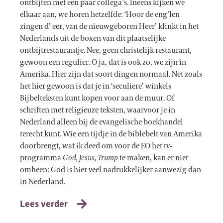
ontbijten met een paar collega’s. Ineens kijken we
elkaar aan, we horen hetzelfde: ‘Hoor de eng’len
zingen d’ eer, van de nieuwgeboren Heer’ klinkt in het
Nederlands uit de boxen van dit plaatselijke
ontbijtrestaurantje. Nee, geen christelijk restaurant,
gewoon een regulier. O ja, dat is ook zo, we zijn in
Amerika. Hier zijn dat soort dingen normaal. Net zoals
het hier gewoon is dat je in ‘seculiere’ winkels
Bijbelteksten kunt kopen voor aan de muur. Of
schriften met religieuze teksten, waarvoor je in
Nederland alleen bij de evangelische boekhandel
terecht kunt. Wie een tijdje in de biblebelt van Amerika
doorbrengt, wat ik deed om voor de EO het tv-
programma
God,
Jesus, Trump
te maken, kan er niet
omheen: God is hier veel nadrukkelijker aanwezig dan
in Nederland.
Lees verder