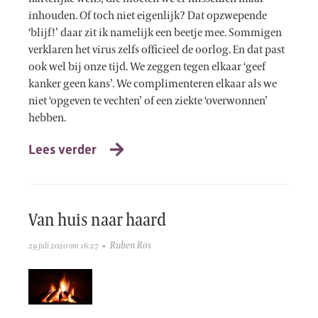
inhouden. Of toch niet eigenlijk? Dat opzwepende
‘blijf!’ daar zit ik namelijk een beetje mee. Sommigen
verklaren het virus zelfs officieel de oorlog. En dat past
ook wel bij onze tijd. We zeggen tegen elkaar ‘geef
kanker geen kans’. We complimenteren elkaar als we
niet ‘opgeven te vechten’ of een ziekte ‘overwonnen’
hebben.
Lees verder
Van huis naar haard
Ruben Ros
29 juli 2020 om 16:27