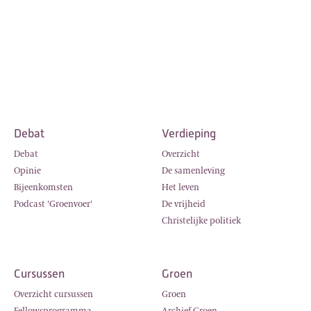
Debat
Verdieping
Debat
Overzicht
Opinie
De samenleving
Bijeenkomsten
Het leven
Podcast 'Groenvoer'
De vrijheid
Christelijke politiek
Cursussen
Groen
Overzicht cursussen
Groen
Fellowsprogramma
Archief Groen