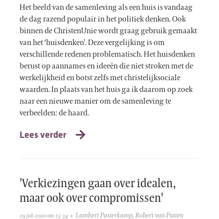
Het beeld van de samenleving als een huis is vandaag
de dag razend populair in het politiek denken. Ook
binnen de ChristenUnie wordt graag gebruik gemaakt
van het ‘huisdenken’. Deze vergelijking is om
verschillende redenen problematisch. Het huisdenken
berust op aannames en ideeën die niet stroken met de
werkelijkheid en botst zelfs met christelijksociale
waarden. In plaats van het huis ga ik daarom op zoek
naar een nieuwe manier om de samenleving te
verbeelden: de haard.
Lees verder
'Verkiezingen gaan over idealen,
maar ook over compromissen'
Lambert Pasterkamp
,
Robert van Putten
29 juli 2020 om 15:34