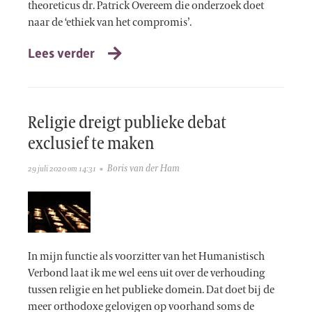
theoreticus dr. Patrick Overeem die onderzoek doet
naar de ‘ethiek van het compromis’.
Lees verder
Religie dreigt publieke debat
exclusief te maken
Boris van der Ham
29 juli 2020 om 14:31
In mijn functie als voorzitter van het Humanistisch
Verbond laat ik me wel eens uit over de verhouding
tussen religie en het publieke domein. Dat doet bij de
meer orthodoxe gelovigen op voorhand soms de