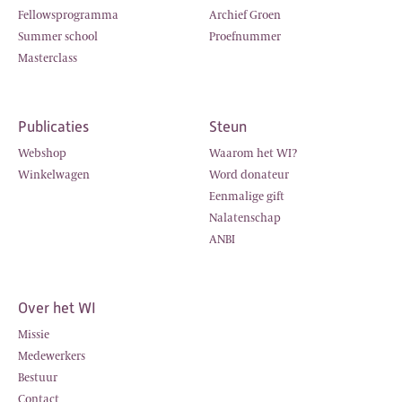
Fellowsprogramma
Archief Groen
Summer school
Proefnummer
Masterclass
Publicaties
Steun
Webshop
Waarom het WI?
Winkelwagen
Word donateur
Eenmalige gift
Nalatenschap
ANBI
Over het WI
Missie
Medewerkers
Bestuur
Contact