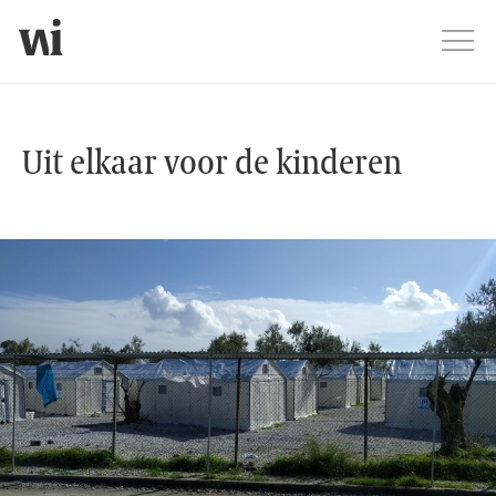
Jump
Men
Uit elkaar voor de kinderen
Uit elkaar voor de kinderen