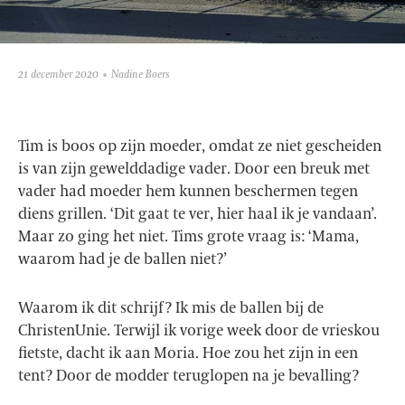
21 december 2020
Nadine Boers
Tim is boos op zijn moeder, omdat ze niet gescheiden
is van zijn gewelddadige vader. Door een breuk met
vader had moeder hem kunnen beschermen tegen
diens grillen. ‘Dit gaat te ver, hier haal ik je vandaan’.
Maar zo ging het niet. Tims grote vraag is: ‘Mama,
waarom had je de ballen niet?’
Waarom ik dit schrijf? Ik mis de ballen bij de
ChristenUnie. Terwijl ik vorige week door de vrieskou
fietste, dacht ik aan Moria. Hoe zou het zijn in een
tent? Door de modder teruglopen na je bevalling?