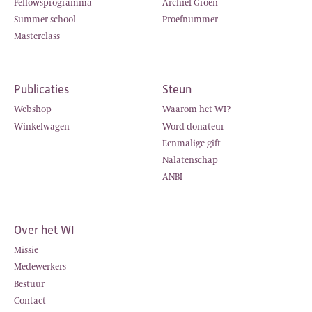
Fellowsprogramma
Archief Groen
Summer school
Proefnummer
Masterclass
Publicaties
Steun
Webshop
Waarom het WI?
Winkelwagen
Word donateur
Eenmalige gift
Nalatenschap
ANBI
Over het WI
Missie
Medewerkers
Bestuur
Contact