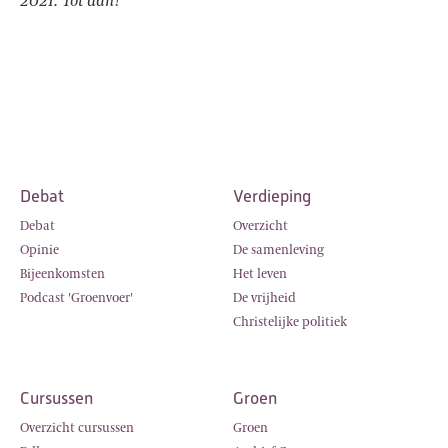
2021. Tot dan!
Debat
Verdieping
Debat
Overzicht
Opinie
De samenleving
Bijeenkomsten
Het leven
Podcast 'Groenvoer'
De vrijheid
Christelijke politiek
Cursussen
Groen
Overzicht cursussen
Groen