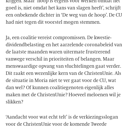
krijgen. Maar ‘hoop is ergens voor werken omdat het
goed is, niet omdat het kans van slagen heeft’, schrijft
een onbekende dichter in ‘De weg van de hoop’. De CU
had niet tegen dit voorstel mogen stemmen.
Ja, een coalitie vereist compromissen. De kwestie-
dividendbelasting en het aarzelende coronabeleid van
de laatste maanden waren uitermate frustrerend
vanwege verschil in prioriteiten of belangen. Maar
menswaardige opvang van vluchtelingen gaat verder.
Dit raakt een wezenlijke kern van de ChristenUnie. Als
de situatie in Moria niet te ver gaat voor de CU, wat
dan wel? Of kunnen coalitiegenoten eigenlijk alles
maken met de ChristenUnie? Hoeveel meloenen wil je
slikken?
‘Aandacht voor wat echt telt’ is de verkiezingsslogan
voor de ChristenUnie voor de komende Tweede