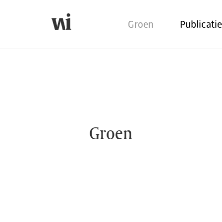
Groen
Publicati
Groen