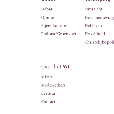
Debat
Overzicht
Opinie
De samenlevin
Bijeenkomsten
Het leven
Podcast 'Groenvoer'
De vrijheid
Christelijke pol
Over het WI
Missie
Medewerkers
Bestuur
Contact