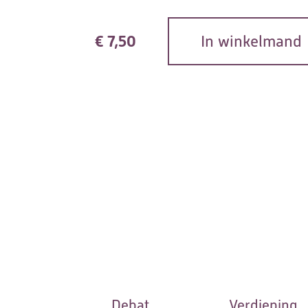
€
7,50
In winkelmand
Debat
Verdieping