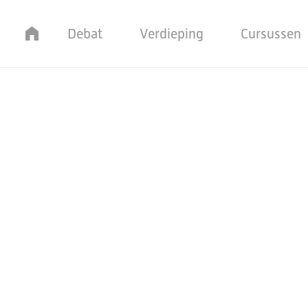
Home
Debat
Verdieping
Cursussen
Groen webshop