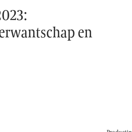
2023:
verwantschap en