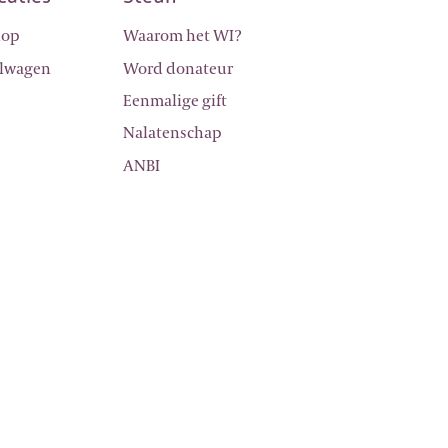
hop
Waarom het WI?
lwagen
Word donateur
Eenmalige gift
Nalatenschap
ANBI