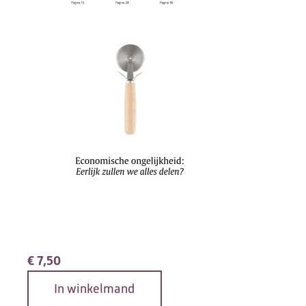
€
7,50
In winkelmand