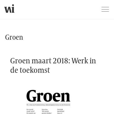
Jump
Men
Groen webshop
Groen
Groen maart 2018: Werk in
de toekomst