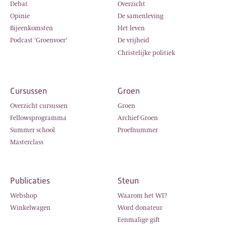
Debat
Overzicht
Opinie
De samenleving
Bijeenkomsten
Het leven
Podcast 'Groenvoer'
De vrijheid
Christelijke politiek
Cursussen
Groen
Overzicht cursussen
Groen
Fellowsprogramma
Archief Groen
Summer school
Proefnummer
Masterclass
Publicaties
Steun
Webshop
Waarom het WI?
Winkelwagen
Word donateur
Eenmalige gift