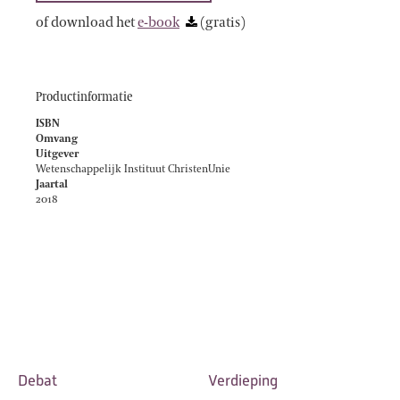
of download het
e-book
(gratis)
Productinformatie
ISBN
Omvang
Uitgever
Wetenschappelijk Instituut ChristenUnie
Jaartal
2018
Debat
Verdieping