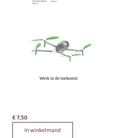
€
7,50
In winkelmand