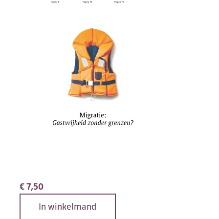
€
7,50
In winkelmand