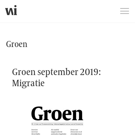
Jump
Men
Groen webshop
Groen
Groen september 2019:
Migratie