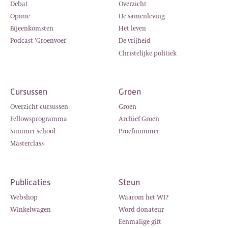
Debat
Overzicht
Opinie
De samenleving
Bijeenkomsten
Het leven
Podcast 'Groenvoer'
De vrijheid
Christelijke politiek
Cursussen
Groen
Overzicht cursussen
Groen
Fellowsprogramma
Archief Groen
Summer school
Proefnummer
Masterclass
Publicaties
Steun
Webshop
Waarom het WI?
Winkelwagen
Word donateur
Eenmalige gift