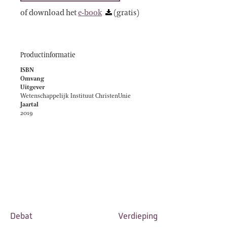
of download het
e-book
(gratis)
Productinformatie
ISBN
Omvang
Uitgever
Wetenschappelijk Instituut ChristenUnie
Jaartal
2019
Debat
Verdieping