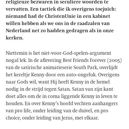
religieuze bezwaren in seculiere woorden te
vervatten. Een tactiek die ik overigens toejuich:
niemand had de ChristenUnie in een kabinet
willen hebben als we ons in de raadzalen van
Nederland net zo hadden gedragen als in onze
kerken.
Niettemin is het niet-voor-God-spelen-argument
nogal lek. In de aflevering Best Friends Forever (2005)
van de satirische animatieserie South Park, overlijdt
het kereltje Kenny door een auto-ongeluk. Overigens
naar Gods wil, want Hij heeft Kenny in de hemel
nodig in de strijd tegen Satan. Satan van zijn kant
doet alles om de in coma liggende Kenny in leven te
houden. En over Kenny’s hoofd vechten aanhangers
van pro life, onder leiding van de duivel, en pro
choice, onder leiding van Jezus, met elkaar.