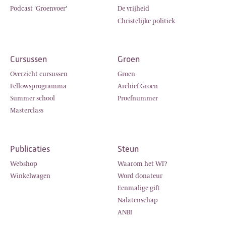
Podcast 'Groenvoer'
De vrijheid
Christelijke politiek
Cursussen
Groen
Overzicht cursussen
Groen
Fellowsprogramma
Archief Groen
Summer school
Proefnummer
Masterclass
Publicaties
Steun
Webshop
Waarom het WI?
Winkelwagen
Word donateur
Eenmalige gift
Nalatenschap
ANBI