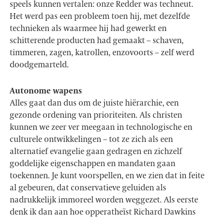
speels kunnen vertalen: onze Redder was techneut.
Het werd pas een probleem toen hij, met dezelfde
technieken als waarmee hij had gewerkt en
schitterende producten had gemaakt – schaven,
timmeren, zagen, katrollen, enzovoorts – zelf werd
doodgemarteld.
Autonome wapens
Alles gaat dan dus om de juiste hiërarchie, een
gezonde ordening van prioriteiten. Als christen
kunnen we zeer ver meegaan in technologische en
culturele ontwikkelingen – tot ze zich als een
alternatief evangelie gaan gedragen en zichzelf
goddelijke eigenschappen en mandaten gaan
toekennen. Je kunt voorspellen, en we zien dat in feite
al gebeuren, dat conservatieve geluiden als
nadrukkelijk immoreel worden weggezet. Als eerste
denk ik dan aan hoe opperatheïst Richard Dawkins