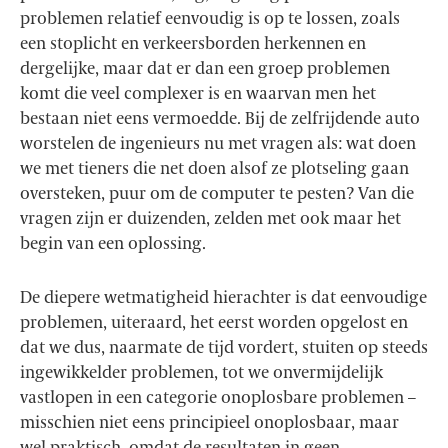
problemen relatief eenvoudig is op te lossen, zoals
een stoplicht en verkeersborden herkennen en
dergelijke, maar dat er dan een groep problemen
komt die veel complexer is en waarvan men het
bestaan niet eens vermoedde. Bij de zelfrijdende auto
worstelen de ingenieurs nu met vragen als: wat doen
we met tieners die net doen alsof ze plotseling gaan
oversteken, puur om de computer te pesten? Van die
vragen zijn er duizenden, zelden met ook maar het
begin van een oplossing.
De diepere wetmatigheid hierachter is dat eenvoudige
problemen, uiteraard, het eerst worden opgelost en
dat we dus, naarmate de tijd vordert, stuiten op steeds
ingewikkelder problemen, tot we onvermijdelijk
vastlopen in een categorie onoplosbare problemen –
misschien niet eens principieel onoplosbaar, maar
wel praktisch, omdat de resultaten in geen