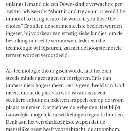
onlangs iemand die een Down-kindje verwachtte per
Twitter adviseerde: “Abort it and try again. It would be
immoral to bring it into the world if you have the
choice.” Er zullen de sentimenteelste beelden worden
ingezet, bij voorkeur van ernstig zieke kindjes, om de
bevolking moreel te vermurwen. Iedereen die
technologie wil bijsturen, zal met de hoogste morele
termen worden veroordeeld.
Als technologie theologisch wordt, laat het zich
steeds minder gezeggen en corrigeren. Er is dan
immers niets hogers meer. Het is geen ‘beeld van’ God
meer, omdat de plek van God vacant is in een
seculiere cultuur en iedereen trappelt om op de troon
plaats te nemen. Dat zien we nu gebeuren. Het blijkt
nauwelijks mogelijk ontwikkelingen tegen te houden.
Denk aan het verschrikkelijkste wapen dat de
menselijke geest heeft voorgebracht: de atoombom.