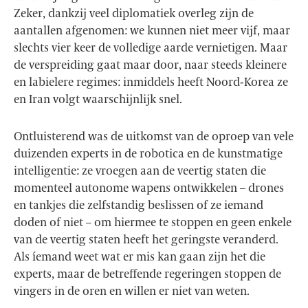
Zeker, dankzij veel diplomatiek overleg zijn de
aantallen afgenomen: we kunnen niet meer vijf, maar
slechts vier keer de volledige aarde vernietigen. Maar
de verspreiding gaat maar door, naar steeds kleinere
en labielere regimes: inmiddels heeft Noord-Korea ze
en Iran volgt waarschijnlijk snel.
Ontluisterend was de uitkomst van de oproep van vele
duizenden experts in de robotica en de kunstmatige
intelligentie: ze vroegen aan de veertig staten die
momenteel autonome wapens ontwikkelen – drones
en tankjes die zelfstandig beslissen of ze iemand
doden of niet – om hiermee te stoppen en geen enkele
van de veertig staten heeft het geringste veranderd.
Als íemand weet wat er mis kan gaan zijn het die
experts, maar de betreffende regeringen stoppen de
vingers in de oren en willen er niet van weten.