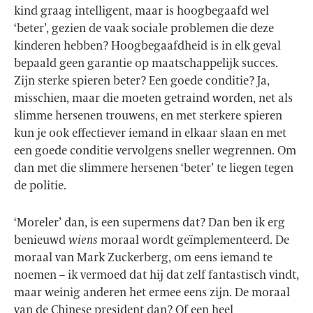
kind graag intelligent, maar is hoogbegaafd wel
‘beter’, gezien de vaak sociale problemen die deze
kinderen hebben? Hoogbegaafdheid is in elk geval
bepaald geen garantie op maatschappelijk succes.
Zijn sterke spieren beter? Een goede conditie? Ja,
misschien, maar die moeten getraind worden, net als
slimme hersenen trouwens, en met sterkere spieren
kun je ook effectiever iemand in elkaar slaan en met
een goede conditie vervolgens sneller wegrennen. Om
dan met die slimmere hersenen ‘beter’ te liegen tegen
de politie.
‘Moreler’ dan, is een supermens dat? Dan ben ik erg
benieuwd
wiens
moraal wordt geïmplementeerd. De
moraal van Mark Zuckerberg, om eens iemand te
noemen – ik vermoed dat hij dat zelf fantastisch vindt,
maar weinig anderen het ermee eens zijn. De moraal
van de Chinese president dan? Of een heel