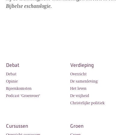
Bijbelse eschatologie.
Debat
Verdieping
Debat
Overzicht
Opinie
De samenleving
Bijeenkomsten
Het leven
Podcast 'Groenvoer'
De vrijheid
Christelijke politiek
Cursussen
Groen
Overzicht cursussen
Groen