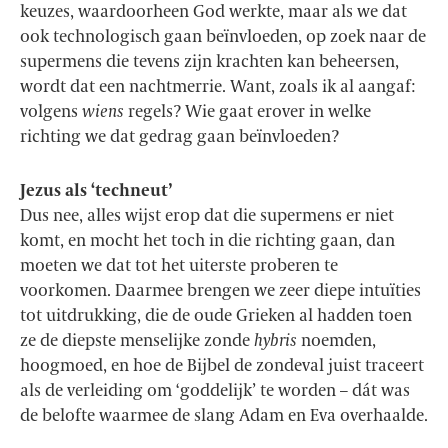
keuzes, waardoorheen God werkte, maar als we dat
ook technologisch gaan beïnvloeden, op zoek naar de
supermens die tevens zijn krachten kan beheersen,
wordt dat een nachtmerrie. Want, zoals ik al aangaf:
volgens
wiens
regels? Wie gaat erover in welke
richting we dat gedrag gaan beïnvloeden?
Jezus als ‘techneut’
Dus nee, alles wijst erop dat die supermens er niet
komt, en mocht het toch in die richting gaan, dan
moeten we dat tot het uiterste proberen te
voorkomen. Daarmee brengen we zeer diepe intuïties
tot uitdrukking, die de oude Grieken al hadden toen
ze de diepste menselijke zonde
hybris
noemden,
hoogmoed, en hoe de Bijbel de zondeval juist traceert
als de verleiding om ‘goddelijk’ te worden – dát was
de belofte waarmee de slang Adam en Eva overhaalde.