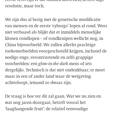
resolutie, maar toch.
We zijn dus al bezig met de genetische modificatie
van mensen en de eerste ‘cyborgs’ lopen al rond. Wees
niet verbaasd als blijkt dat er inmiddels menselijke
klonen rondlopen – of rondkruipen wellicht nog, in
China bijvoorbeeld. We zullen allerlei prachtige
toekomstbeelden voorgeschoteld krijgen, inclusief de
nodige enge, verontrustende en zelfs grappige
voorbeelden: een
glow-in-the-dark
mens of iets
dergelijks. Technisch is dat niet ondenkbaar; er moet
maar in een of ander land waar de wetgeving
achterloopt, iemand zo dwaas zijn.
De vraag is hoe ver dit zal gaan. Wat we nu zien en
wat nog jaren doorgaat, betreft vooral het
‘laaghangende fruit’: de relatief eenvoudige