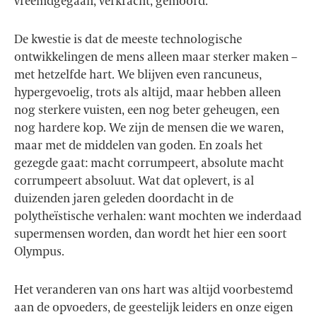
vreemdgegaan, verkracht, gemoord.
De kwestie is dat de meeste technologische
ontwikkelingen de mens alleen maar sterker maken –
met hetzelfde hart. We blijven even rancuneus,
hypergevoelig, trots als altijd, maar hebben alleen
nog sterkere vuisten, een nog beter geheugen, een
nog hardere kop. We zijn de mensen die we waren,
maar met de middelen van goden. En zoals het
gezegde gaat: macht corrumpeert, absolute macht
corrumpeert absoluut. Wat dat oplevert, is al
duizenden jaren geleden doordacht in de
polytheïstische verhalen: want mochten we inderdaad
supermensen worden, dan wordt het hier een soort
Olympus.
Het veranderen van ons hart was altijd voorbestemd
aan de opvoeders, de geestelijk leiders en onze eigen