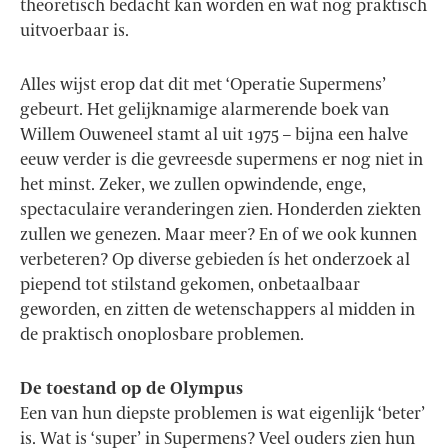
theoretisch bedacht kan worden en wat nog praktisch
uitvoerbaar is.
Alles wijst erop dat dit met ‘Operatie Supermens’
gebeurt. Het gelijknamige alarmerende boek van
Willem Ouweneel stamt al uit 1975 – bijna een halve
eeuw verder is die gevreesde supermens er nog niet in
het minst. Zeker, we zullen opwindende, enge,
spectaculaire veranderingen zien. Honderden ziekten
zullen we genezen. Maar meer? En of we ook kunnen
verbeteren? Op diverse gebieden ís het onderzoek al
piepend tot stilstand gekomen, onbetaalbaar
geworden, en zitten de wetenschappers al midden in
de praktisch onoplosbare problemen.
De toestand op de Olympus
Een van hun diepste problemen is wat eigenlijk ‘beter’
is. Wat is ‘super’ in Supermens? Veel ouders zien hun