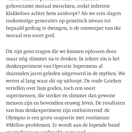
gehoorzame moraal misschien, zodat iedereen
klakkeloos achter hem aanloopt? Als we erin slagen
toekomstige generaties op genetisch niveau tot
bepaald gedrag te dwingen, is de ontwerper van die
moraal een soort god.
Dit zijn geen vragen die we kunnen oplossen door
maar nóg slimmer na te denken. In zekere zin is het
denkexperiment van Operatie Supermens al
duizenden jaren geleden uitgevoerd in de mythen. We
weten al lang waar dit op uitloopt. De oude Grieken
vertellen over hun goden, toch een soort
supermensen, die sterker en slimmer dan gewone
mensen zijn en bovendien eeuwig leven. De resultaten
van hun denkexperiment zijn ontluisterend: de
Olympus is een grote soapserie met routineuze
#MeToo-problemen. Er wordt aan de lopende band