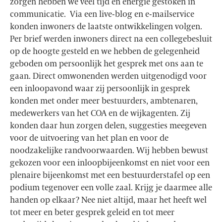
zorgen hebben we veel tijd en energie gestoken in
communicatie. Via een live-blog en e-mailservice
konden inwoners de laatste ontwikkelingen volgen.
Per brief werden inwoners direct na een collegebesluit
op de hoogte gesteld en we hebben de gelegenheid
geboden om persoonlijk het gesprek met ons aan te
gaan. Direct omwonenden werden uitgenodigd voor
een inloopavond waar zij persoonlijk in gesprek
konden met onder meer bestuurders, ambtenaren,
medewerkers van het COA en de wijkagenten. Zij
konden daar hun zorgen delen, suggesties meegeven
voor de uitvoering van het plan en voor de
noodzakelijke randvoorwaarden. Wij hebben bewust
gekozen voor een inloopbijeenkomst en niet voor een
plenaire bijeenkomst met een bestuurderstafel op een
podium tegenover een volle zaal. Krijg je daarmee alle
handen op elkaar? Nee niet altijd, maar het heeft wel
tot meer en beter gesprek geleid en tot meer