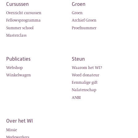
Cursussen
Groen
Overzicht cursussen
Groen
Fellowsprogramma
Archief Groen
Summer school
Proefnummer
Masterclass
Publicaties
Steun
Webshop
Waarom het WI?
Winkelwagen
Word donateur
Eenmalige gift
Nalatenschap
ANBI
Over het WI
Missie
Medewerkers