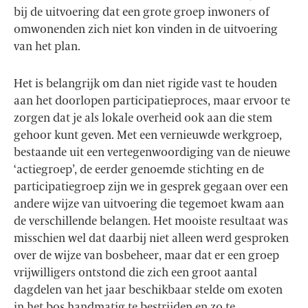
bij de uitvoering dat een grote groep inwoners of
omwonenden zich niet kon vinden in de uitvoering
van het plan.
Het is belangrijk om dan niet rigide vast te houden
aan het doorlopen participatieproces, maar ervoor te
zorgen dat je als lokale overheid ook aan die stem
gehoor kunt geven. Met een vernieuwde werkgroep,
bestaande uit een vertegenwoordiging van de nieuwe
‘actiegroep’, de eerder genoemde stichting en de
participatiegroep zijn we in gesprek gegaan over een
andere wijze van uitvoering die tegemoet kwam aan
de verschillende belangen. Het mooiste resultaat was
misschien wel dat daarbij niet alleen werd gesproken
over de wijze van bosbeheer, maar dat er een groep
vrijwilligers ontstond die zich een groot aantal
dagdelen van het jaar beschikbaar stelde om exoten
in het bos handmatig te bestrijden en zo te