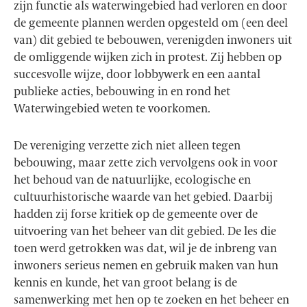
zijn functie als waterwingebied had verloren en door
de gemeente plannen werden opgesteld om (een deel
van) dit gebied te bebouwen, verenigden inwoners uit
de omliggende wijken zich in protest. Zij hebben op
succesvolle wijze, door lobbywerk en een aantal
publieke acties, bebouwing in en rond het
Waterwingebied weten te voorkomen.
De vereniging verzette zich niet alleen tegen
bebouwing, maar zette zich vervolgens ook in voor
het behoud van de natuurlijke, ecologische en
cultuurhistorische waarde van het gebied. Daarbij
hadden zij forse kritiek op de gemeente over de
uitvoering van het beheer van dit gebied. De les die
toen werd getrokken was dat, wil je de inbreng van
inwoners serieus nemen en gebruik maken van hun
kennis en kunde, het van groot belang is de
samenwerking met hen op te zoeken en het beheer en