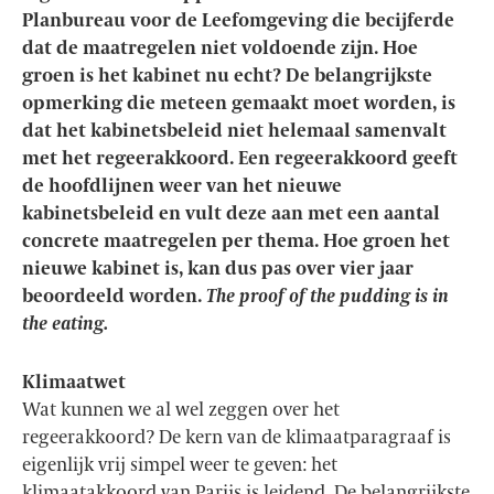
Planbureau voor de Leefomgeving die becijferde
dat de maatregelen niet voldoende zijn. Hoe
groen is het kabinet nu echt? De belangrijkste
opmerking die meteen gemaakt moet worden, is
dat het kabinetsbeleid niet helemaal samenvalt
met het regeerakkoord. Een regeerakkoord geeft
de hoofdlijnen weer van het nieuwe
kabinetsbeleid en vult deze aan met een aantal
concrete maatregelen per thema. Hoe groen het
nieuwe kabinet is, kan dus pas over vier jaar
beoordeeld worden.
The proof of the pudding is in
the eating.
Klimaatwet
Wat kunnen we al wel zeggen over het
regeerakkoord? De kern van de klimaatparagraaf is
eigenlijk vrij simpel weer te geven: het
klimaatakkoord van Parijs is leidend. De belangrijkste