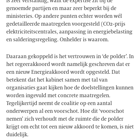
is zeer verstandig, want de expertise zit bij de
genoemde partijen en maar zeer beperkt bij de
ministeries. Op andere punten echter worden wél
gedetailleerde maatregelen voorgesteld (CO2-prijs
elektriciteitscentrales, aanpassing in energiebelasting
en salderingsregeling. Onhelder is waarom.
Daaraan gekoppeld is het vertrouwen in ‘de polder’. In
het regeerakkoord wordt namelijk geschreven dat er
een nieuw Energieakkoord wordt opgesteld. Dat
betekent dat het kabinet samen met tal van
organisaties gaat kijken hoe de doelstellingen kunnen
worden ingevuld met concrete maatregelen.
Tegelijkertijd neemt de coalitie op een aantal
onderwerpen al een voorschot. Hoe dit ‘voorschot
nemen’ zich verhoudt met de ruimte die de polder
krijgt om echt tot een nieuw akkoord te komen, is niet
duidelijk.