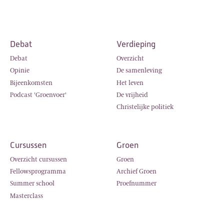
Debat
Verdieping
Debat
Overzicht
Opinie
De samenleving
Bijeenkomsten
Het leven
Podcast 'Groenvoer'
De vrijheid
Christelijke politiek
Cursussen
Groen
Overzicht cursussen
Groen
Fellowsprogramma
Archief Groen
Summer school
Proefnummer
Masterclass