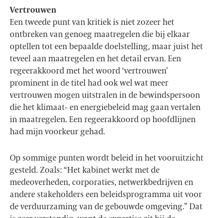
Vertrouwen
Een tweede punt van kritiek is niet zozeer het
ontbreken van genoeg maatregelen die bij elkaar
optellen tot een bepaalde doelstelling, maar juist het
teveel aan maatregelen en het detail ervan. Een
regeerakkoord met het woord ‘vertrouwen’
prominent in de titel had ook wel wat meer
vertrouwen mogen uitstralen in de bewindspersoon
die het klimaat- en energiebeleid mag gaan vertalen
in maatregelen. Een regeerakkoord op hoofdlijnen
had mijn voorkeur gehad.
Op sommige punten wordt beleid in het vooruitzicht
gesteld. Zoals: “Het kabinet werkt met de
medeoverheden, corporaties, netwerkbedrijven en
andere stakeholders een beleidsprogramma uit voor
de verduurzaming van de gebouwde omgeving.” Dat