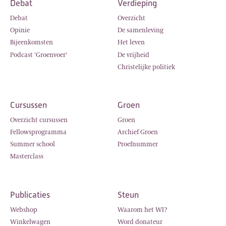
Debat
Verdieping
Debat
Overzicht
Opinie
De samenleving
Bijeenkomsten
Het leven
Podcast 'Groenvoer'
De vrijheid
Christelijke politiek
Cursussen
Groen
Overzicht cursussen
Groen
Fellowsprogramma
Archief Groen
Summer school
Proefnummer
Masterclass
Publicaties
Steun
Webshop
Waarom het WI?
Winkelwagen
Word donateur