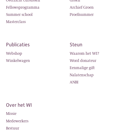
Overzicht cursussen
Groen
Fellowsprogramma
Archief Groen
Summer school
Proefnummer
Masterclass
Publicaties
Steun
Webshop
Waarom het WI?
Winkelwagen
Word donateur
Eenmalige gift
Nalatenschap
ANBI
Over het WI
Missie
Medewerkers
Bestuur