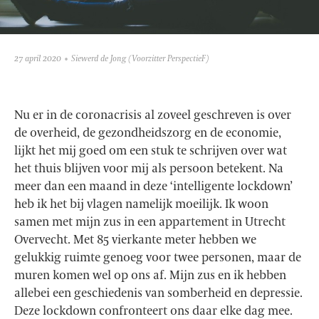
27 april 2020
Siewerd de Jong
(Voorzitter PerspectieF)
Nu er in de coronacrisis al zoveel geschreven is over
de overheid, de gezondheidszorg en de economie,
lijkt het mij goed om een stuk te schrijven over wat
het thuis blijven voor mij als persoon betekent. Na
meer dan een maand in deze ‘intelligente lockdown’
heb ik het bij vlagen namelijk moeilijk. Ik woon
samen met mijn zus in een appartement in Utrecht
Overvecht. Met 85 vierkante meter hebben we
gelukkig ruimte genoeg voor twee personen, maar de
muren komen wel op ons af. Mijn zus en ik hebben
allebei een geschiedenis van somberheid en depressie.
Deze lockdown confronteert ons daar elke dag mee.