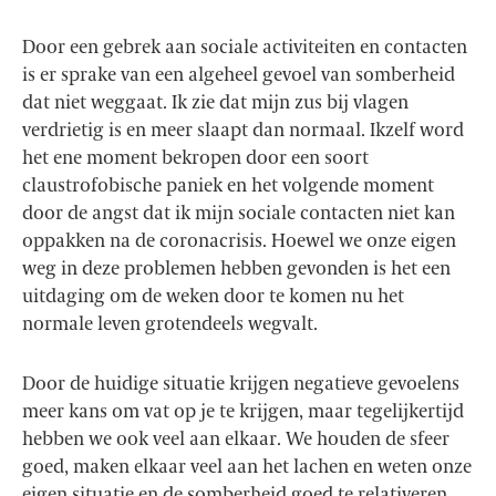
Door een gebrek aan sociale activiteiten en contacten
is er sprake van een algeheel gevoel van somberheid
dat niet weggaat. Ik zie dat mijn zus bij vlagen
verdrietig is en meer slaapt dan normaal. Ikzelf word
het ene moment bekropen door een soort
claustrofobische paniek en het volgende moment
door de angst dat ik mijn sociale contacten niet kan
oppakken na de coronacrisis. Hoewel we onze eigen
weg in deze problemen hebben gevonden is het een
uitdaging om de weken door te komen nu het
normale leven grotendeels wegvalt.
Door de huidige situatie krijgen negatieve gevoelens
meer kans om vat op je te krijgen, maar tegelijkertijd
hebben we ook veel aan elkaar. We houden de sfeer
goed, maken elkaar veel aan het lachen en weten onze
eigen situatie en de somberheid goed te relativeren.