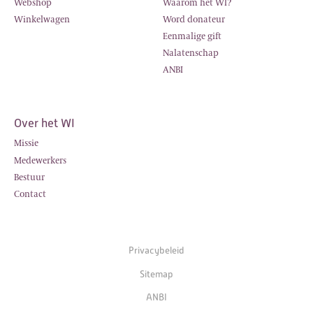
Webshop
Waarom het WI?
Winkelwagen
Word donateur
Eenmalige gift
Nalatenschap
ANBI
Over het WI
Missie
Medewerkers
Bestuur
Contact
Privacybeleid
Sitemap
ANBI