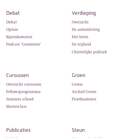
Debat
Verdieping
Debat
Overzicht
Opinie
De samenleving
Bijeenkomsten
Het leven
Podcast 'Groenvoer'
De vrijheid
Christelijke politiek
Cursussen
Groen
Overzicht cursussen
Groen
Fellowsprogramma
Archief Groen
Summer school
Proefnummer
Masterclass
Publicaties
Steun