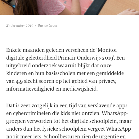
23 december 2019
Bas de Groot
Enkele maanden geleden verscheen de ‘Monitor
digitale geletterdheid Primair Onderwijs 2019’. Een
uitgebreid onderzoek waaruit blijkt dat onze
kinderen en hun basisscholen met een gemiddelde
van 4,9 slecht scoren op het gebied van privacy,
informatieveiligheid en mediawijsheid.
Dat is zeer zorgelijk in een tijd van verslavende apps
en cybercriminelen die kids niet ontzien. WhatsApp-
groepen verworden tot het digitale schoolplein, maar
anders dan het fysieke schoolplein vergeet WhatsApp
nooit meer iets. Schoolbesturen zien de urgentie en