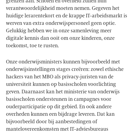
grenzen aan. Scholen en overheid zullen hun
verantwoordelijkheid moeten nemen. Gegeven het
huidige lerarentekort en de krappe IT-arbeidsmarkt is
werven van extra onderwijspersoneel geen optie.
Gelukkig hebben we in onze samenleving meer
digitale kennis dan ooit om onze kinderen, onze
toekomst, toe te rusten.
Onze onderwijsministers kunnen bijvoorbeeld met
onderwijsinstellingen stages creëren: zowel ethische
hackers van het MBO als privacy-juristen van de
universiteit kunnen op basisscholen voorlichting
geven. Daarnaast kan het ministerie van onderwijs
basisscholen ondersteunen in campagnes voor
ouderparticipatie op dit gebied. En ook andere
overheden kunnen een bijdrage leveren. Dat kan
bijvoorbeeld door bij aanbestedingen of
mantelovereenkomsten met IT-adviesbureaus