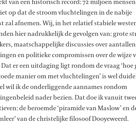
kt van een historisch record: 72 miljoen mensen
 niet op dat de stroom vluchtelingen in de nabije
 zal afnemen. Wij, in het relatief stabiele weste
nden hier nadrukkelijk de gevolgen van: grote s
kers, maatschappelijke discussies over aantallen
lingen en politieke compromissen over de wijze 
 Dat er een uitdaging ligt rondom de vraag ‘hoe
oede manier om met vluchtelingen’ is wel duideli
ikel wil ik de onderliggende aannames rondom
ingenbeleid nader bezien. Dat doe ik vanuit twe
tieven: de beroemde ‘piramide van Maslow’ en d
nleer’ van de christelijke filosoof Dooyeweerd.