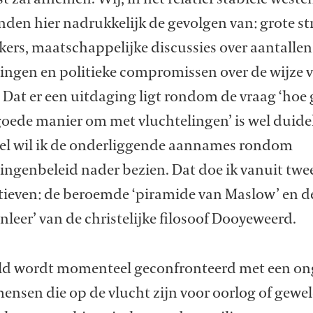
nden hier nadrukkelijk de gevolgen van: grote s
kers, maatschappelijke discussies over aantallen
lingen en politieke compromissen over de wijze 
 Dat er een uitdaging ligt rondom de vraag ‘hoe
oede manier om met vluchtelingen’ is wel duideli
ikel wil ik de onderliggende aannames rondom
ingenbeleid nader bezien. Dat doe ik vanuit twe
tieven: de beroemde ‘piramide van Maslow’ en d
nleer’ van de christelijke filosoof Dooyeweerd.
ld wordt momenteel geconfronteerd met een o
ensen die op de vlucht zijn voor oorlog of gewel