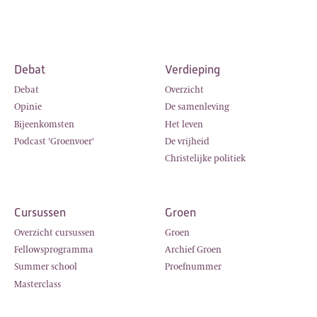
Debat
Verdieping
Debat
Overzicht
Opinie
De samenleving
Bijeenkomsten
Het leven
Podcast 'Groenvoer'
De vrijheid
Christelijke politiek
Cursussen
Groen
Overzicht cursussen
Groen
Fellowsprogramma
Archief Groen
Summer school
Proefnummer
Masterclass