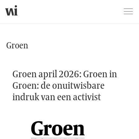
Jump
Men
Groen webshop
Groen
Groen april 2026: Groen in
Groen: de onuitwisbare
indruk van een activist