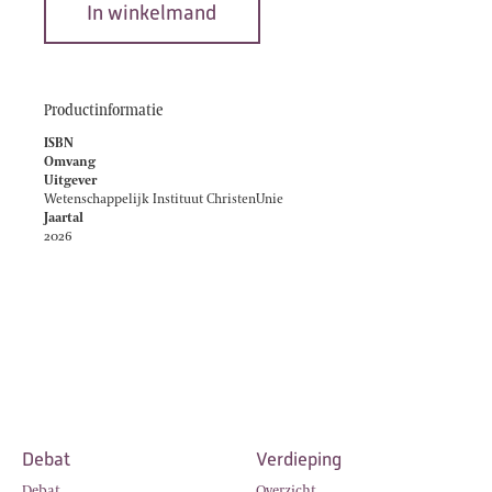
In winkelmand
Productinformatie
ISBN
Omvang
Uitgever
Wetenschappelijk Instituut ChristenUnie
Jaartal
2026
Debat
Verdieping
Debat
Overzicht