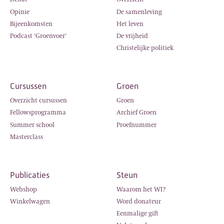
Opinie
De samenleving
Bijeenkomsten
Het leven
Podcast 'Groenvoer'
De vrijheid
Christelijke politiek
Cursussen
Groen
Overzicht cursussen
Groen
Fellowsprogramma
Archief Groen
Summer school
Proefnummer
Masterclass
Publicaties
Steun
Webshop
Waarom het WI?
Winkelwagen
Word donateur
Eenmalige gift