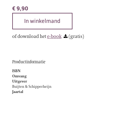
€
9,90
In winkelmand
of download het
e-book
(gratis)
Productinformatie
ISBN
Omvang
Uitgever
Buijten & Schipperheijn
Jaartal