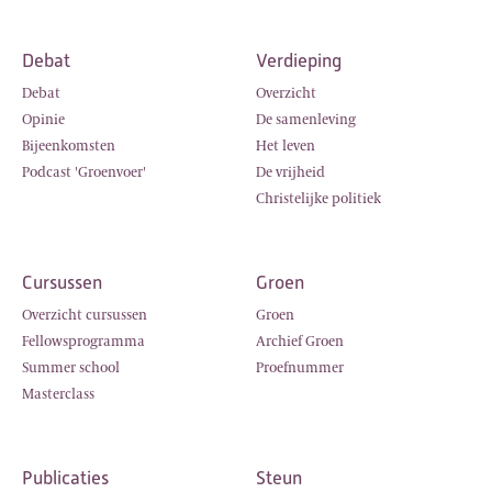
Debat
Verdieping
Debat
Overzicht
Opinie
De samenleving
Bijeenkomsten
Het leven
Podcast 'Groenvoer'
De vrijheid
Christelijke politiek
Cursussen
Groen
Overzicht cursussen
Groen
Fellowsprogramma
Archief Groen
Summer school
Proefnummer
Masterclass
Publicaties
Steun