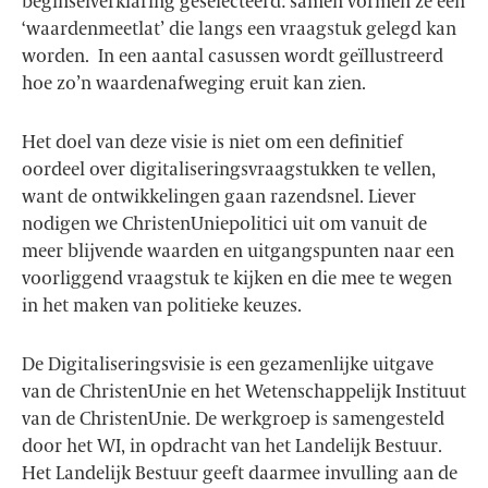
beginselverklaring geselecteerd: samen vormen ze een
‘waardenmeetlat’ die langs een vraagstuk gelegd kan
worden. In een aantal casussen wordt geïllustreerd
hoe zo’n waardenafweging eruit kan zien.
Het doel van deze visie is niet om een definitief
oordeel over digitaliseringsvraagstukken te vellen,
want de ontwikkelingen gaan razendsnel. Liever
nodigen we ChristenUniepolitici uit om vanuit de
meer blijvende waarden en uitgangspunten naar een
voorliggend vraagstuk te kijken en die mee te wegen
in het maken van politieke keuzes.
De Digitaliseringsvisie is een gezamenlijke uitgave
van de ChristenUnie en het Wetenschappelijk Instituut
van de ChristenUnie. De werkgroep is samengesteld
door het WI, in opdracht van het Landelijk Bestuur.
Het Landelijk Bestuur geeft daarmee invulling aan de