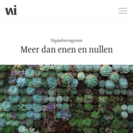
Jump
Men
Digitaliseringsvisie
Digitaliseringsvisie
Meer dan enen en nullen