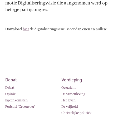
motie Digitaliseringsvisie die aangenomen werd op
het 43e partijcongres.
Download
hier
de digitaliseringsvisie 'Meer dan enen en nullen'
Debat
Verdieping
Debat
Overzicht
Opinie
De samenleving
Bijeenkomsten
Het leven
Podcast 'Groenvoer'
De vrijheid
Christelijke politiek