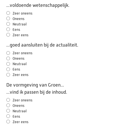
...voldoende wetenschappelijk.
Zeer oneens
Oneens
Neutraal
Eens
Zeer eens
...goed aansluiten bij de actualiteit.
Zeer oneens
Oneens
Neutraal
Eens
Zeer eens
De vormgeving van Groen...
...vind ik passen bij de inhoud.
Zeer oneens
Oneens
Neutraal
Eens
Zeer eens