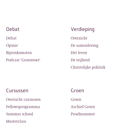
Debat
Verdieping
Debat
Overzicht
Opinie
De samenleving
Bijeenkomsten
Het leven
Podcast 'Groenvoer'
De vrijheid
Christelijke politiek
Cursussen
Groen
Overzicht cursussen
Groen
Fellowsprogramma
Archief Groen
Summer school
Proefnummer
Masterclass