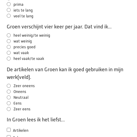
prima
iets te lang
veel te lang
Groen verschijnt vier keer per jaar. Dat vind ik...
heel weinig/te weinig
wat weinig
precies goed
wat vaak
heel vaak/te vaak
De artikelen van Groen kan ik goed gebruiken in mijn
werk(veld).
Zeer oneens
Oneens
Neutraal
Eens
Zeer eens
In Groen lees ik het liefst...
Artikelen